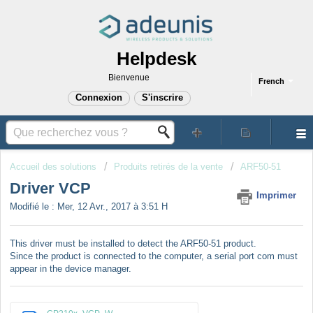
Helpdesk
Bienvenue
French
Connexion
S'inscrire
Accueil des solutions
Produits retirés de la vente
ARF50-51
Driver VCP
Imprimer
Modifié le : Mer, 12 Avr., 2017 à 3:51 H
This driver must be installed to detect the ARF50-51 product.
Since the product is connected to the computer, a serial port com must
appear in the device manager.