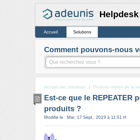
Helpdesk
Accueil
Solutions
Comment pouvons-nous vou
Accueil des solutions
Produits retirés de la v
Est-ce que le REPEATER pe
produits ?
Modifié le : Mar, 17 Sept., 2019 à 11:51 H