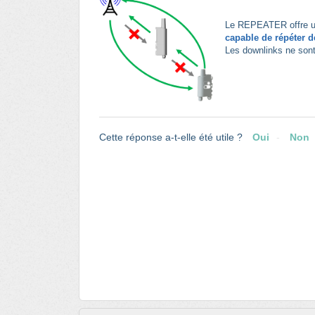
Le REPEATER offre un
capable de répéter 
Les downlinks ne son
Cette réponse a-t-elle été utile ?
Oui
Non