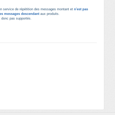
 service de répétition des messages montant et
n'est pas
des messages descendant
aux produits.
t donc pas supportés.