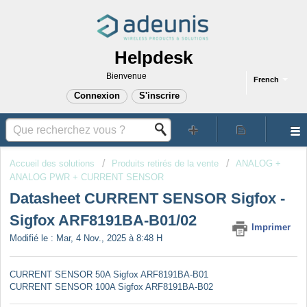
Helpdesk
Bienvenue
French
Connexion
S'inscrire
Accueil des solutions
Produits retirés de la vente
ANALOG +
ANALOG PWR + CURRENT SENSOR
Datasheet CURRENT SENSOR Sigfox -
Sigfox ARF8191BA-B01/02
Imprimer
Modifié le : Mar, 4 Nov., 2025 à 8:48 H
CURRENT SENSOR 50A Sigfox ARF8191BA-B01
CURRENT SENSOR 100A Sigfox ARF8191BA-B02