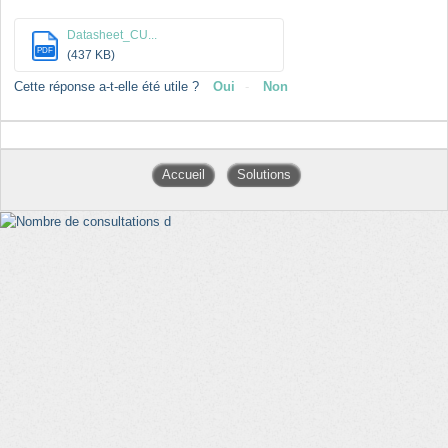
Datasheet_CU...
PDF
(437 KB)
Cette réponse a-t-elle été utile ?
Oui
Non
Accueil
Solutions